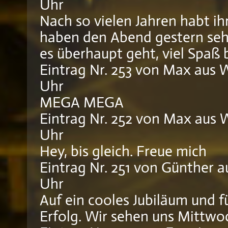
Uhr
Nach so vielen Jahren habt i
haben den Abend gestern seh
es überhaupt geht, viel Spaß b
Eintrag Nr. 253
von
Max
aus 
Uhr
MEGA MEGA
Eintrag Nr. 252
von
Max
aus 
Uhr
Hey, bis gleich. Freue mich
Eintrag Nr. 251
von
Günther
a
Uhr
Auf ein cooles Jubiläum und fü
Erfolg. Wir sehen uns Mittwo