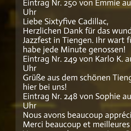
Eintrag Nr. 250
von
Emmie
au
Uhr
Liebe Sixtyfive Cadillac,
Herzlichen Dank für das wun
Jazzfest in Tiengen. Ihr wart
habe jede Minute genossen!
Eintrag Nr. 249
von
Karlo K.
a
Uhr
Grüße aus dem schönen Tieng
hier bei uns!
Eintrag Nr. 248
von
Sophie
au
Uhr
Nous avons beaucoup apprécié
Merci beaucoup et meilleures 