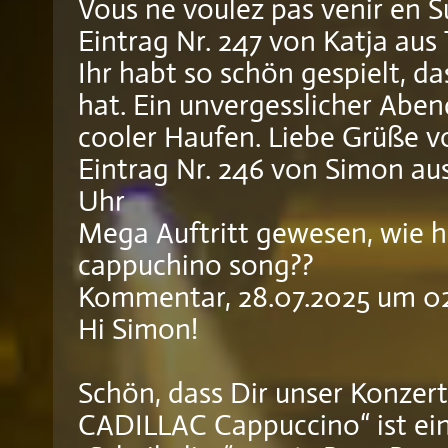
Vous ne voulez pas venir en Su
Eintrag Nr. 247
von
Katja
aus
Ihr habt so schön gespielt, d
hat. Ein unvergesslicher Abend
cooler Haufen. Liebe Grüße v
Eintrag Nr. 246
von
Simon
au
Uhr
Mega Auftritt gewesen, wie 
cappuchino song??
Kommentar
, 28.07.2025 um 0
Hi Simon!
Schön, dass Dir unser Konzert
CADILLAC Cappuccino“ ist ei