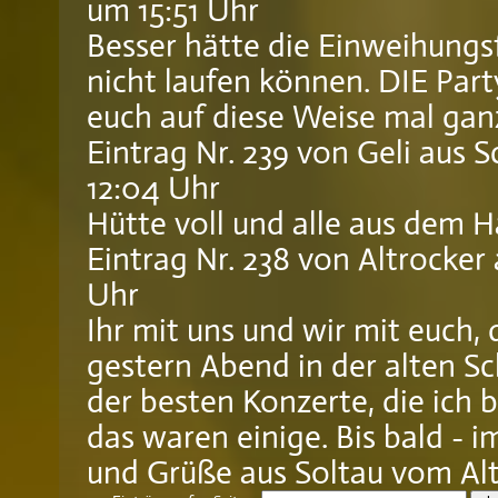
um 15:51 Uhr
Besser hätte die Einweihungs
nicht laufen können. DIE Par
euch auf diese Weise mal ganz 
Eintrag Nr. 239
von
Geli
aus S
12:04 Uhr
Hütte voll und alle aus dem H
Eintrag Nr. 238
von
Altrocker
Uhr
Ihr mit uns und wir mit euch,
gestern Abend in der alten Sc
der besten Konzerte, die ich 
das waren einige. Bis bald - i
und Grüße aus Soltau vom Al