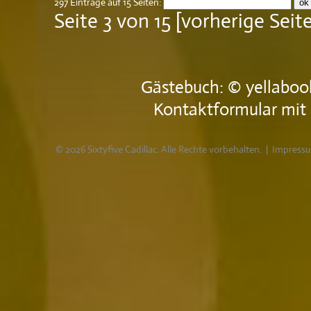
297 Einträge auf 15 Seiten:
Seite 3 von 15
[
vorherige Seit
Gästebuch
: ©
yellaboo
Kontaktformular
mit 
© 2026 Sixtyfive Cadillac. Alle Rechte vorbehalten. |
Impressu