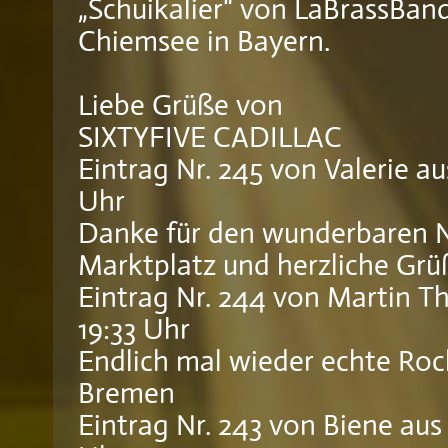
„Schuikalier“ von LaBrassBan
Chiemsee in Bayern.
Liebe Grüße von
SIXTYFIVE CADILLAC
Eintrag Nr. 245
von
Valerie
au
Uhr
Danke für den wunderbaren 
Marktplatz und herzliche Grü
Eintrag Nr. 244
von
Martin Th
19:33 Uhr
Endlich mal wieder echte Rock
Bremen
Eintrag Nr. 243
von
Biene
aus